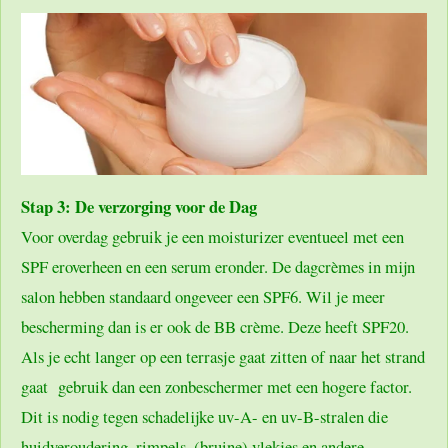
Stap 3: De verzorging voor de Dag
Voor overdag gebruik je een moisturizer eventueel met een
SPF eroverheen en een serum eronder. De dagcrèmes in mijn
salon hebben standaard ongeveer een SPF6. Wil je meer
bescherming dan is er ook de BB crème. Deze heeft SPF20.
Als je echt langer op een terrasje gaat zitten of naar het strand
gaat gebruik dan een zonbeschermer met een hogere factor.
Dit is nodig tegen schadelijke uv-A- en uv-B-stralen die
huidveroudering, rimpels, (bruine) vlekjes en andere