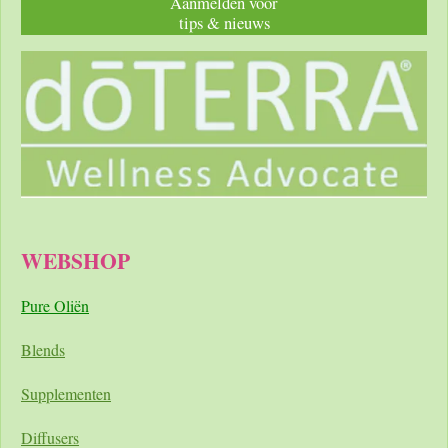
Aanmelden voor
tips & nieuws
WEBSHOP
Pure Oliën
Blends
Supplementen
Diffusers