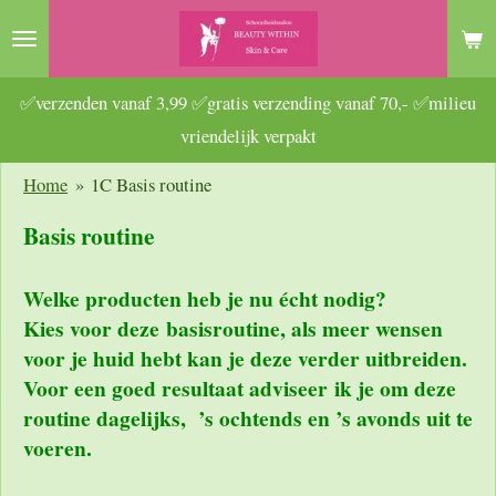
Ga
direct
naar
✅verzenden vanaf 3,99 ✅gratis verzending vanaf 70,- ✅milieu
de
vriendelijk verpakt
hoofdinhoud
Home
»
1C Basis routine
Basis routine
Welke producten heb je nu écht nodig?
Kies voor deze basisroutine, als meer wensen
voor je huid hebt kan je deze verder uitbreiden.
Voor een goed resultaat adviseer ik je om deze
routine dagelijks, ’s ochtends en ’s avonds uit te
voeren.