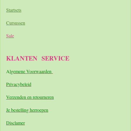
Startsets
Cursussen
Sale
KLANTEN
SERVICE
A
lgemene Voorwaarden
Pri
vacybeleid
Verzenden en retourneren
Je bestelling herroepen
Disclamer