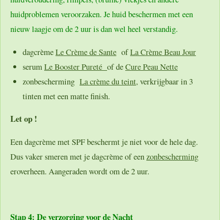
huidproblemen veroorzaken. Je huid beschermen met een
nieuw laagje om de 2 uur is dan wel heel verstandig.
dagcrème
Le Crème de Sante
of
La Crème Beau Jour
serum
Le Booster Pureté
of de
Cure Peau Nette
zonbescherming
La crème du teint,
verkrijgbaar in 3
tinten met een matte finish.
Let op !
Een dagcrème met SPF beschermt je niet voor de hele dag.
Dus vaker smeren met je dagcrème of een
zonbescherming
eroverheen. Aangeraden wordt om de 2 uur.
Stap 4: De verzorging voor de Nacht