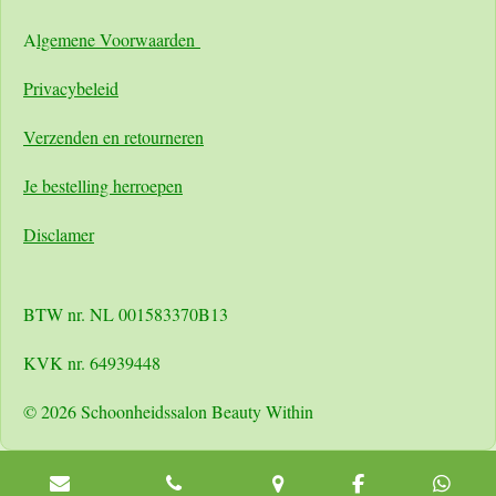
A
lgemene Voorwaarden
Pri
vacybeleid
Verzenden en retourneren
Je bestelling herroepen
Disclamer
BTW nr. NL 001583370B13
KVK nr. 64939448
© 2026 Schoonheidssalon Beauty Within