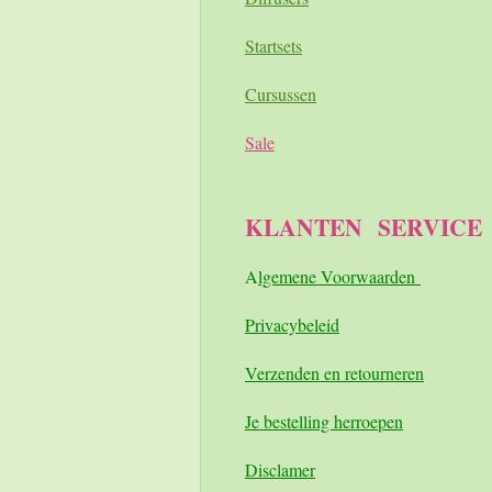
Startsets
Cursussen
Sale
KLANTEN
SERVICE
A
lgemene Voorwaarden
Pri
vacybeleid
Verzenden en retourneren
Je bestelling herroepen
Disclamer