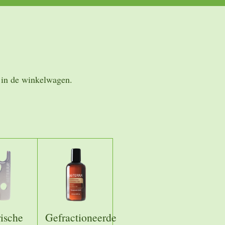
) in de winkelwagen.
ische
Gefractioneerde