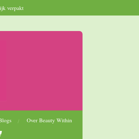
ijk verpakt
Blogs
Over Beauty Within