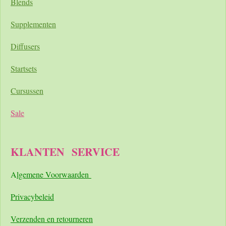
Blends
Supplementen
Diffusers
Startsets
Cursussen
Sale
KLANTEN
SERVICE
A
lgemene Voorwaarden
Pri
vacybeleid
Verzenden en retourneren