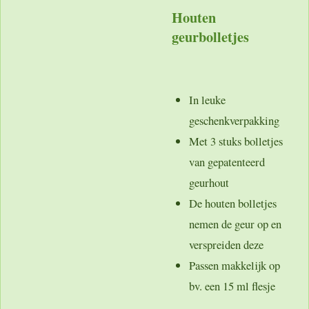
Houten
geurbolletjes
In leuke
geschenkverpakking
Met 3 stuks bolletjes
van gepatenteerd
geurhout
De houten bolletjes
nemen de geur op en
verspreiden deze
Passen makkelijk op
bv. een 15 ml flesje