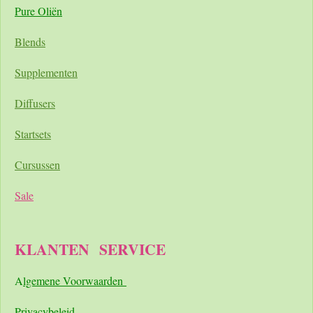
Pure Oliën
Blends
Supplementen
Diffusers
Startsets
Cursussen
Sale
KLANTEN
SERVICE
A
lgemene Voorwaarden
Pri
vacybeleid