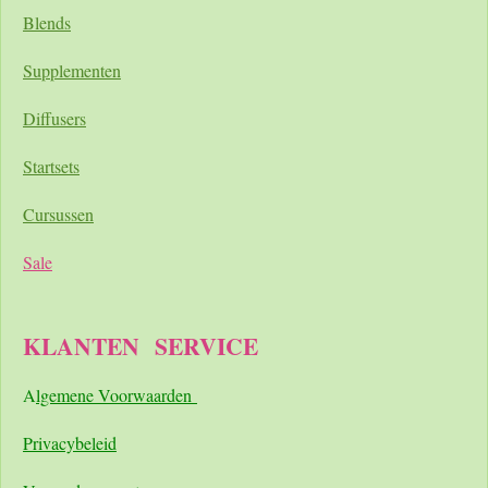
Blends
Supplementen
Diffusers
Startsets
Cursussen
Sale
KLANTEN
SERVICE
A
lgemene Voorwaarden
Pri
vacybeleid