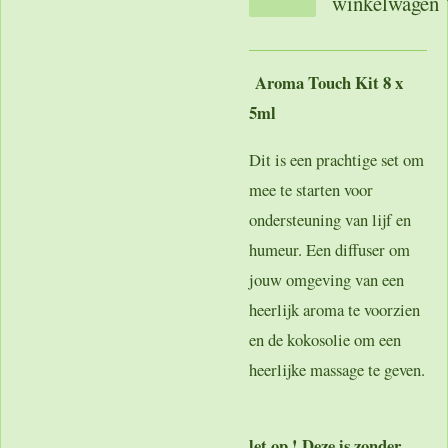
winkelwagen
Aroma Touch Kit 8 x
5ml
Dit is een prachtige set om
mee te starten voor
ondersteuning van lijf en
humeur. Een diffuser om
jouw omgeving van een
heerlijk aroma te voorzien
en de kokosolie om een
heerlijke massage te geven.
let op ! Deze is zonder