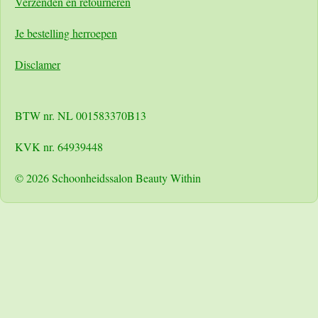
Verzenden en retourneren
Je bestelling herroepen
Disclamer
BTW nr. NL 001583370B13
KVK nr. 64939448
© 2026 Schoonheidssalon Beauty Within