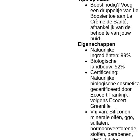
Boost nodig?
Voeg
een druppeltje van Le
Booster toe aan La
Crème de Santé,
afhankelijk van de
behoefte van jouw
huid.
Eigenschappen
Natuurlijke
ingrediënten
: 99%
Biologische
landbouw
: 52%
Certificering
:
Natuurlijke,
biologische cosmetica
gecertificeerd door
Ecocert Frankrijk
volgens Ecocert
Greenlife
Vrij van
: Siliconen,
minerale oliën, ggo,
sulfaten,
hormoonverstorende
stoffen, parabenen,
PEG, ftalaten,