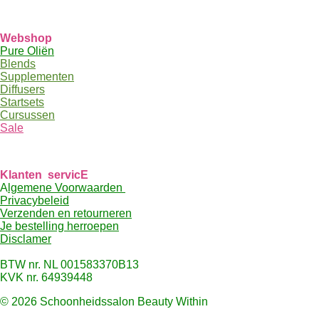
Webshop
Pure Oliën
Blends
Supplementen
Diffusers
Startsets
Cursussen
Sale
Klanten
servicE
A
lgemene Voorwaarden
Pri
vacybeleid
Verzenden en retourneren
Je bestelling herroepen
Disclamer
BTW nr. NL 001583370B13
KVK nr. 64939448
© 2026 Schoonheidssalon Beauty Within