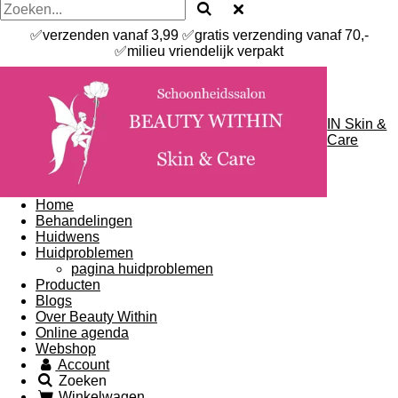
✅verzenden vanaf 3,99 ✅gratis verzending vanaf 70,-
✅milieu vriendelijk verpakt
IN Skin &
Care
Home
Behandelingen
Huidwens
Huidproblemen
pagina huidproblemen
Producten
Blogs
Over Beauty Within
Online agenda
Webshop
Account
Zoeken
Winkelwagen