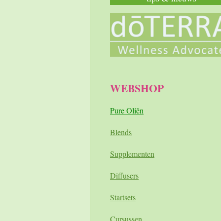
WEBSHOP
Pure Oliën
Blends
Supplementen
Diffusers
Startsets
Cursussen