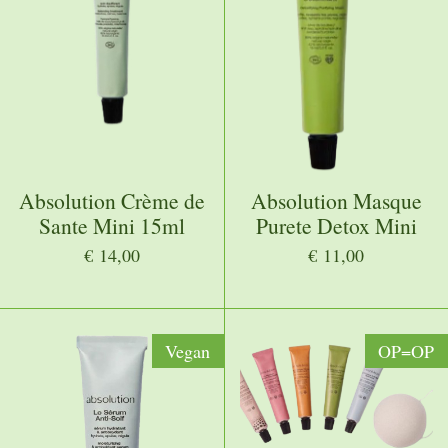
Absolution Crème de
Absolution Masque
Sante Mini 15ml
Purete Detox Mini
€ 14,00
€ 11,00
Vegan
OP=OP