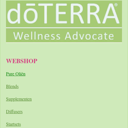
WEBSHOP
Pure Oliën
Blends
Supplementen
Diffusers
Startsets