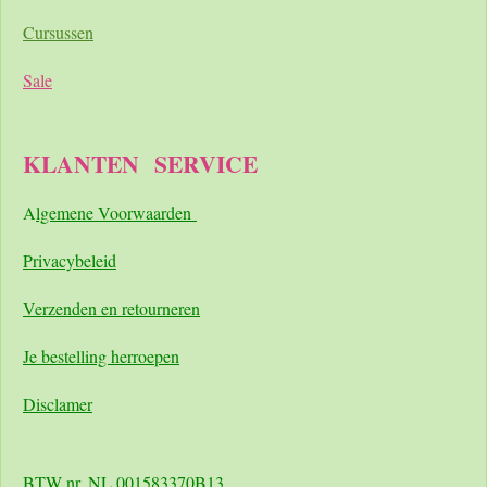
Cursussen
Sale
KLANTEN
SERVICE
A
lgemene Voorwaarden
Pri
vacybeleid
Verzenden en retourneren
Je bestelling herroepen
Disclamer
BTW nr. NL 001583370B13