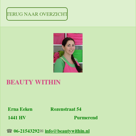
TERUG NAAR OVERZICHT
BEAUTY WITHIN
Erna Eeken
Rozenstraat 54
1441 HV Purmerend
06-21543292
info@beautywithin.nl
☎
✉