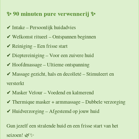
✨
90 minuten pure verwennerij
✨
✔
Intake
– Persoonlijk huidadvies
✔
Welkomst ritueel
– Ontspannen beginnen
✔
Reiniging
– Een frisse start
✔
Dieptereiniging
– Voor een zuivere huid
✔
Hoofdmassage
– Ultieme ontspanning
✔
Massage gezicht, hals en decolleté
– Stimuleert en
versterkt
✔
Masker Velour
– Voedend en kalmerend
✔
Thermique masker + armmassage
– Dubbele verzorging
✔
Huidverzorging
– Afgestemd op jouw huid
Gun jezelf een
stralende huid en een frisse start van het
seizoen!
🌿✨