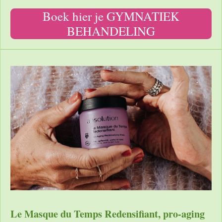
Boek hier je GYMNATIEK
BEHANDELING
Le Masque du Temps Redensifiant, pro-aging