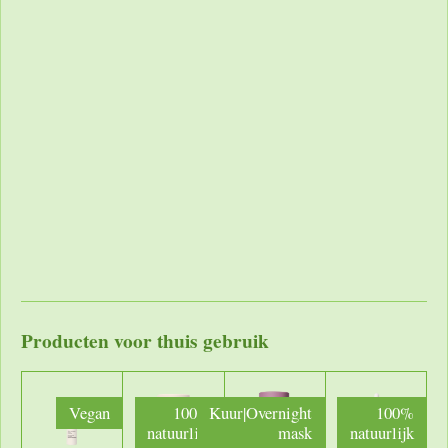
Producten voor thuis gebruik
Vegan
100%
Kuur|Overnight
100%
natuurlijk
mask
natuurlijk