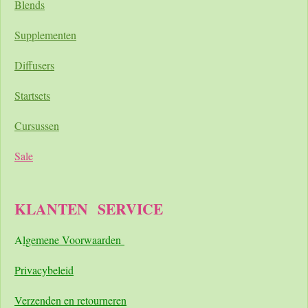
Blends
Supplementen
Diffusers
Startsets
Cursussen
Sale
KLANTEN
SERVICE
A
lgemene Voorwaarden
Pri
vacybeleid
Verzenden en retourneren