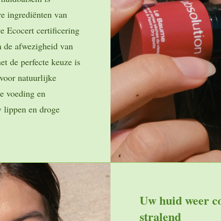
e ingrediënten van
 Ecocert certificering
n de afwezigheid van
et de perfecte keuze is
voor natuurlijke
pe voeding en
 lippen en droge
Uw huid weer c
stralend