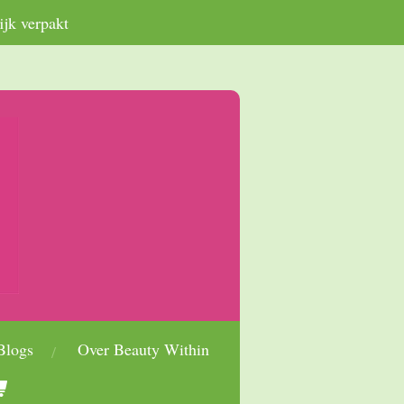
ijk verpakt
Blogs
Over Beauty Within