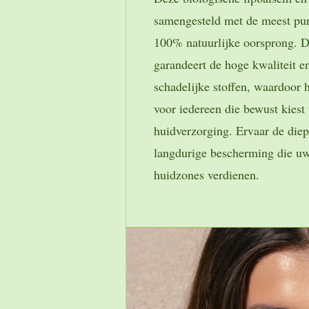
samengesteld met de meest pur
100% natuurlijke oorsprong. De
garandeert de hoge kwaliteit e
schadelijke stoffen, waardoor h
voor iedereen die bewust kiest 
huidverzorging. Ervaar de die
langdurige bescherming die uw
huidzones verdienen.