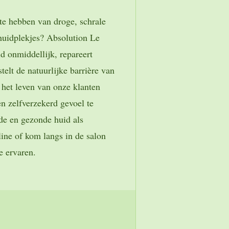
 te hebben van droge, schrale
 huidplekjes? Absolution Le
d onmiddellijk, repareert
telt de natuurlijke barrière van
 het leven van onze klanten
n zelfverzekerd gevoel te
de en gezonde huid als
line of kom langs in de salon
e ervaren.