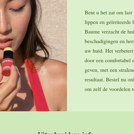
Bent u het zat om last
lippen en geïrriteerde
Baume verzacht de hui
beschadigingen en hers
uw huid. Het verbetert
door een comfortabel e
geven, met een stralen
resultaat. Bestel nu on
om zelf de voordelen t