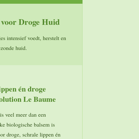
 voor Droge Huid
s intensief voedt, herstelt en
ezonde huid.
ippen én droge
solution Le Baume
s veel meer dan een
ke biologische balsem is
or droge, schrale lippen én