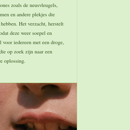
ones zoals de neusvleugels,
emen en andere plekjes die
 hebben. Het verzacht, herstelt
zodat deze weer soepel en
l voor iedereen met een droge,
 die op zoek zijn naar een
ve oplossing.