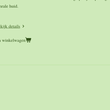
hrale huid.
kijk details
n winkelwagen