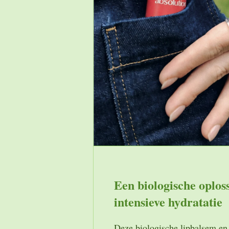
Een biologische oplos
intensieve hydratatie
Deze biologische lipbalsem en