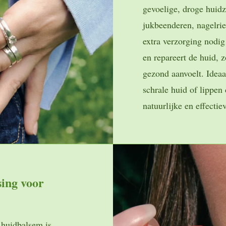
gevoelige, droge huidz
jukbeenderen, nagelri
extra verzorging nodig
en repareert de huid, 
gezond aanvoelt. Ideaa
schrale huid of lippen
natuurlijke en effectie
sing voor
 huidbalsem is