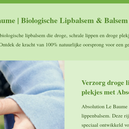
aume | Biologische Lipbalsem & Balsem
ologische lipbalsem die droge, schrale lippen en droge plekje
Ontdek de kracht van 100% natuurlijke oorsprong voor een g
Verzorg droge l
plekjes met Ab
Absolution Le Baume i
lippenbalsem. Deze rij
speciaal ontwikkeld vo