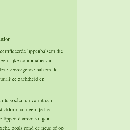
ution
certificeerde lippenbalsem die
 een rijke combinatie van
 deze verzorgende balsem de
tuurlijke zachtheid en
n te voelen en vormt een
stickformaat neem je Le
e lippen daarom vragen.
icht, zoals rond de neus of op