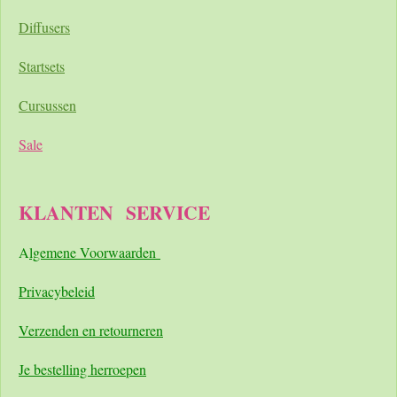
Diffusers
Startsets
Cursussen
Sale
KLANTEN
SERVICE
A
lgemene Voorwaarden
Pri
vacybeleid
Verzenden en retourneren
Je bestelling herroepen