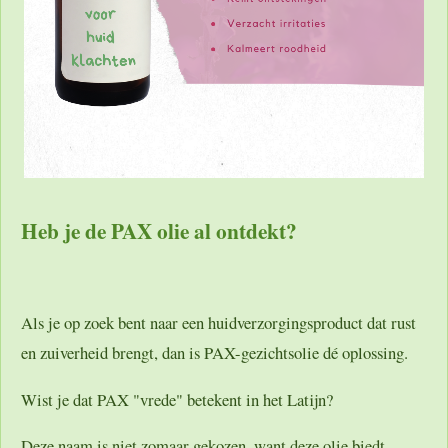
Heb je de PAX olie al ontdekt?
Als je op zoek bent naar een huidverzorgingsproduct dat rust
en zuiverheid brengt, dan is PAX-gezichtsolie dé oplossing.
Wist je dat PAX "vrede" betekent in het Latijn?
Deze naam is niet zomaar gekozen, want deze olie biedt