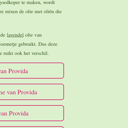
goedkoper te maken, wordt
ze mixen de olie met oliën die
n de
lavendel
olie van
oemetje gebruikt. Dus deze
e ruikt ook het verschil.
van Provida
e van Provida
van Provida