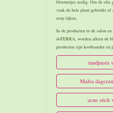
bloemetjes nodig. Om de olie 
vaak de hele plant gebruikt of 
erop lijken.
In de producten in de salon e
doTERRA, worden alleen de bl
producten zijn kostbaarder en j
tandpasta 
Malva dagcrem
acne stick 