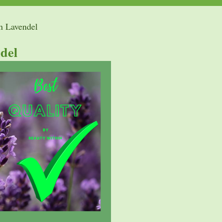
n Lavendel
del