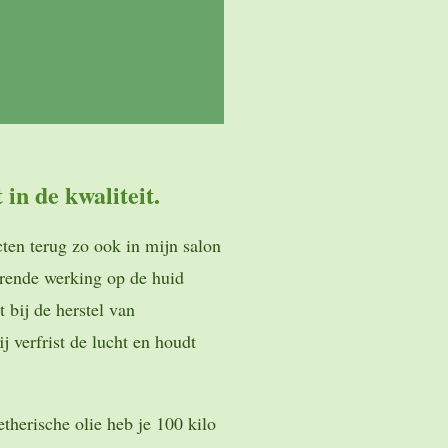
t in de kwaliteit.
cten terug zo ook in mijn salon
erende werking op de huid
 bij de herstel van
j verfrist de lucht en houdt
etherische olie heb je 100 kilo