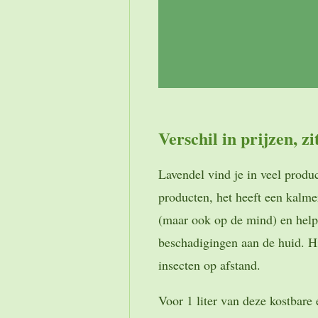
Verschil in prijzen, zi
Lavendel vind je in veel produ
producten, het heeft een kalm
(maar ook op de mind) en helpt
beschadigingen aan de huid. Hi
insecten op afstand.
Voor 1 liter van deze kostbare 