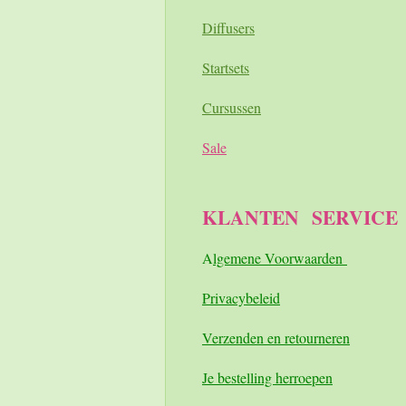
Diffusers
Startsets
Cursussen
Sale
KLANTEN
SERVICE
A
lgemene Voorwaarden
Pri
vacybeleid
Verzenden en retourneren
Je bestelling herroepen