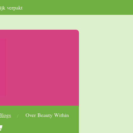
ijk verpakt
Blogs
Over Beauty Within