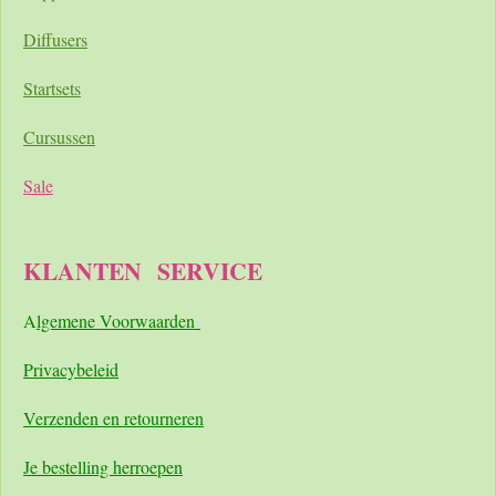
Diffusers
Startsets
Cursussen
Sale
KLANTEN
SERVICE
A
lgemene Voorwaarden
Pri
vacybeleid
Verzenden en retourneren
Je bestelling herroepen