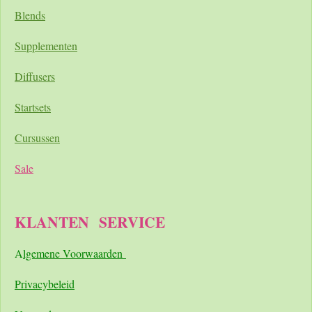
Blends
Supplementen
Diffusers
Startsets
Cursussen
Sale
KLANTEN
SERVICE
A
lgemene Voorwaarden
Pri
vacybeleid