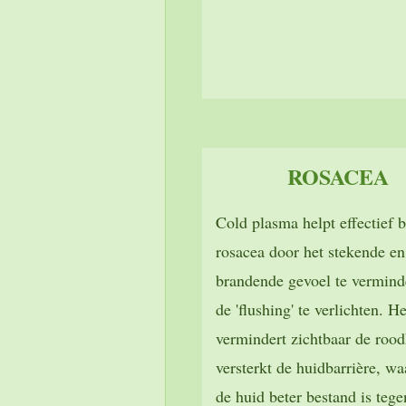
ROSACEA
Cold plasma helpt effectief b
rosacea door het stekende en
brandende gevoel te vermind
de 'flushing' te verlichten. He
vermindert zichtbaar de rood
versterkt de huidbarrière, w
de huid beter bestand is tege