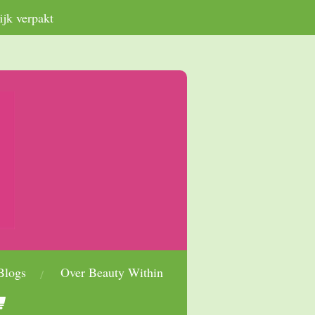
ijk verpakt
Blogs
Over Beauty Within