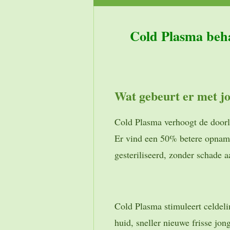
Cold Plasma beh
Wat gebeurt er met j
Cold Plasma verhoogt de doorl
Er vind een 50% betere opname
gesteriliseerd, zonder schade 
Cold Plasma stimuleert celdel
huid, sneller nieuwe frisse jo