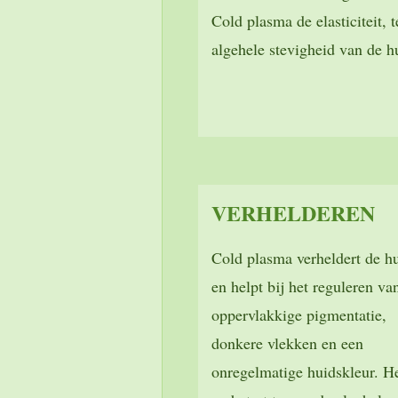
Cold plasma de elasticiteit, 
algehele stevigheid van de h
VERHELDEREN
Cold plasma verheldert de h
en helpt bij het reguleren va
oppervlakkige pigmentatie,
donkere vlekken en een
onregelmatige huidskleur. H