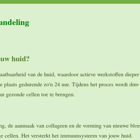
andeling
ouw huid?
aatbaarheid van de huid, waardoor actieve werkstoffen dieper
 plaats gedurende zo'n 24 uur. Tijdens het proces wordt dmv 
aan gezonde cellen toe te brengen.
ing, de aanmaak van collageen en de vorming van nieuwe bloed
nge cellen. Het versterkt het immuunsysteem van jouw huid.