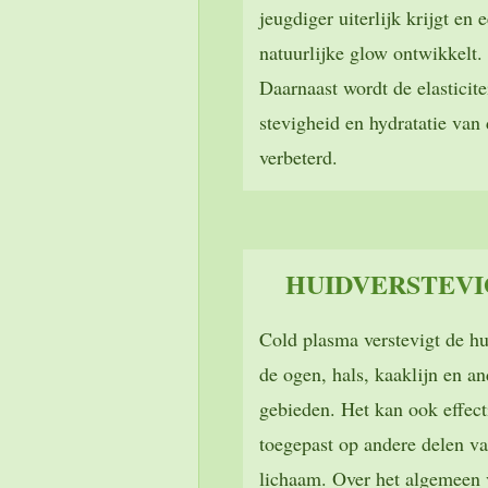
jeugdiger uiterlijk krijgt en 
natuurlijke glow ontwikkelt.
Daarnaast wordt de elasticitei
stevigheid en hydratatie van
verbeterd.
HUIDVERSTEVI
Cold plasma verstevigt de h
de ogen, hals, kaaklijn en a
gebieden. Het kan ook effec
toegepast op andere delen va
lichaam. Over het algemeen 