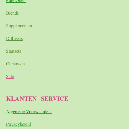
Pure Oliën
Blends
Supplementen
Diffusers
Startsets
Cursussen
Sale
KLANTEN
SERVICE
A
lgemene Voorwaarden
Pri
vacybeleid