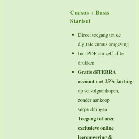
Cursus + Basis
Startset
Direct toegang tot de
digitale cursus omgeving
Incl PDF om zelf af te
drukken
Gratis dōTERRA
account
25% korting
met
op vervolgaankopen,
zonder aankoop
verplichtingen
Toegang tot onze
exclusieve online
leeromgeving &