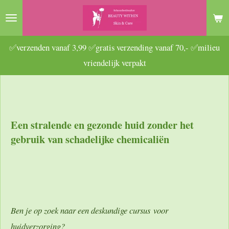
Ga
direct
naar
✅verzenden vanaf 3,99 ✅gratis verzending vanaf 70,- ✅milieu
de
vriendelijk verpakt
hoofdinhoud
Een stralende en gezonde huid zonder het
gebruik van schadelijke chemicaliën
Ben je op zoek naar een deskundige cursus voor
huidverzorging?