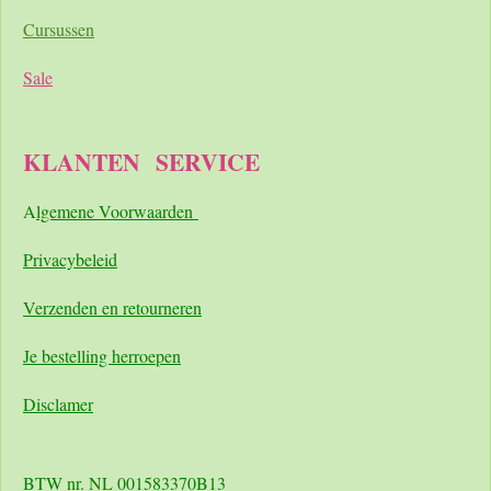
Cursussen
Sale
KLANTEN
SERVICE
A
lgemene Voorwaarden
Pri
vacybeleid
Verzenden en retourneren
Je bestelling herroepen
Disclamer
BTW nr. NL 001583370B13