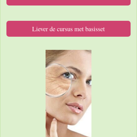
Liever de cursus met basisset