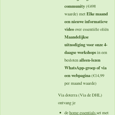
community
(€498
Elke maand
waarde) met
een nieuwe informatieve
video
over essentiële oliën
Maandelijkse
uitnodiging voor onze 4-
daagse workshops
in een
alleen-lezen
besloten
WhatsApp-groep of via
een webpagina
(€14,99
per maand waarde)
Via doterra (Via de DHL)
ontvang je
de
home essentials
set met