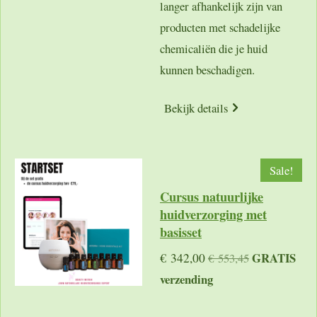
langer afhankelijk zijn van
producten met schadelijke
chemicaliën die je huid
kunnen beschadigen.
Bekijk details
Sale!
Cursus natuurlijke
huidverzorging met
basisset
GRATIS
€ 342,00
€ 553,45
verzending