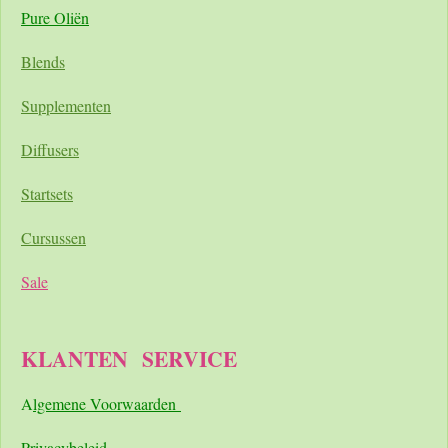
Pure Oliën
Blends
Supplementen
Diffusers
Startsets
Cursussen
Sale
KLANTEN
SERVICE
A
lgemene Voorwaarden
Pri
vacybeleid