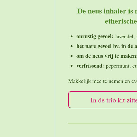
De neus inhaler is
etherisch
onrustig gevoel:
lavendel, 
het nare gevoel bv. in de 
om de neus vrij te maken
verfrissend
: pepermunt, eu
Makkelijk mee te nemen en eve
In de trio kit zi