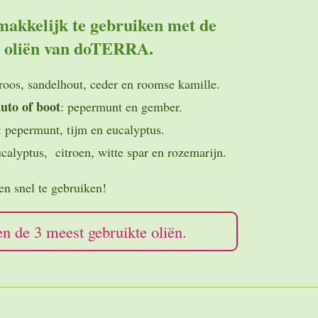
 makkelijk te gebruiken met de
e oliën van doTERRA.
roos, sandelhout, ceder en roomse kamille.
auto of boot
: pepermunt en gember.
: pepermunt, tijm en eucalyptus.
calyptus, citroen, witte spar en rozemarijn.
n snel te gebruiken!
tten de 3 meest gebruikte oliën.