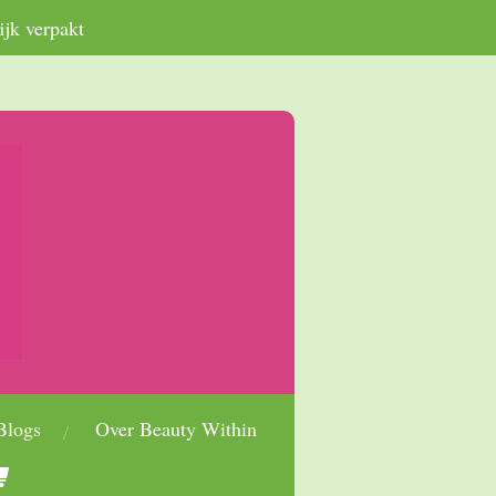
ijk verpakt
Blogs
Over Beauty Within