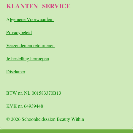
KLANTEN
SERVICE
A
lgemene Voorwaarden
Pri
vacybeleid
Verzenden en retourneren
Je bestelling herroepen
Disclamer
BTW nr. NL 001583370B13
KVK nr. 64939448
© 2026 Schoonheidssalon Beauty Within