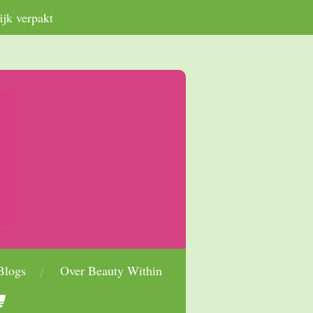
ijk verpakt
Blogs
Over Beauty Within