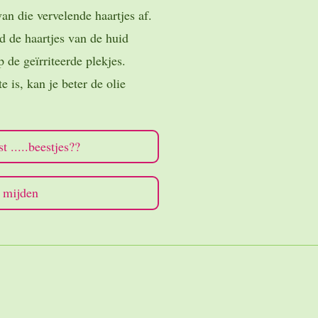
an die vervelende haartjes af.
d de haartjes van de huid
 de geïrriteerde plekjes.
is, kan je beter de olie
 .....beestjes??
n mijden