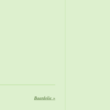
Baardolie
»