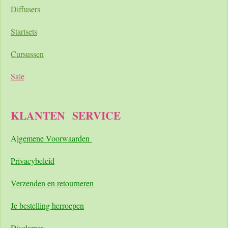
Diffusers
Startsets
Cursussen
Sale
KLANTEN
SERVICE
A
lgemene Voorwaarden
Pri
vacybeleid
Verzenden en retourneren
Je bestelling herroepen
Disclamer