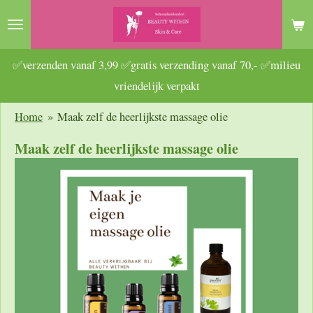
Ga
direct
naar
✅verzenden vanaf 3,99 ✅gratis verzending vanaf 70,- ✅milieu
de
vriendelijk verpakt
hoofdinhoud
Home
»
Maak zelf de heerlijkste massage olie
Maak zelf de heerlijkste massage olie