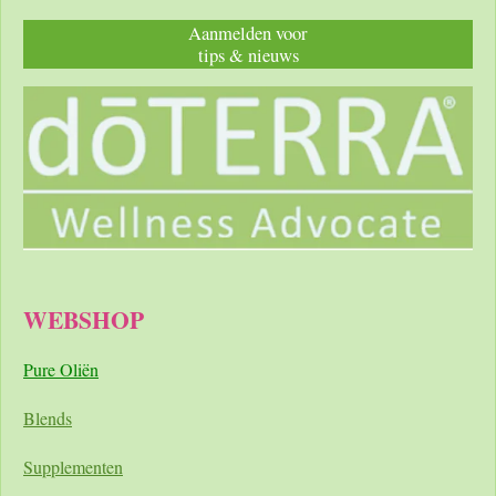
Aanmelden voor
tips & nieuws
WEBSHOP
Pure Oliën
Blends
Supplementen