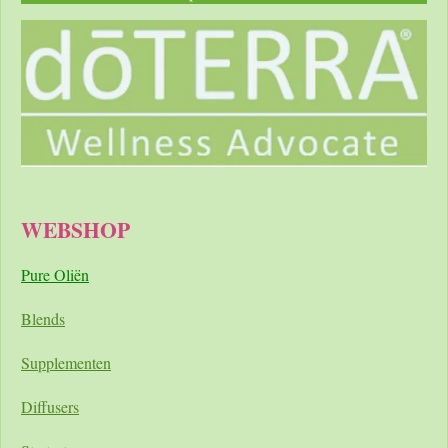
WEBSHOP
Pure Oliën
Blends
Supplementen
Diffusers