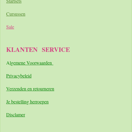
Startsets
Cursussen
Sale
KLANTEN
SERVICE
A
lgemene Voorwaarden
Pri
vacybeleid
Verzenden en retourneren
Je bestelling herroepen
Disclamer