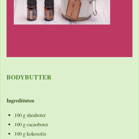
BODYBUTTER
Ingrediënten
100 g sheaboter
100 g cacaoboter
100 g kokosolie