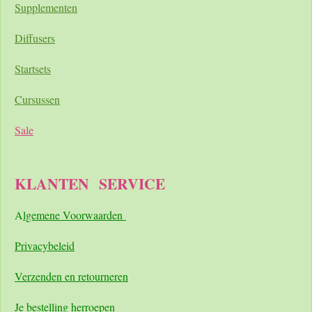
Supplementen
Diffusers
Startsets
Cursussen
Sale
KLANTEN
SERVICE
A
lgemene Voorwaarden
Pri
vacybeleid
Verzenden en retourneren
Je bestelling herroepen