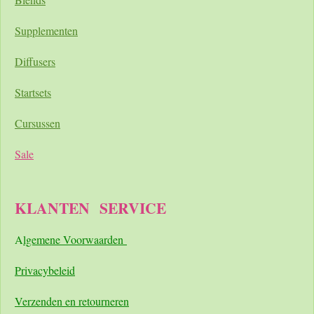
Supplementen
Diffusers
Startsets
Cursussen
Sale
KLANTEN
SERVICE
A
lgemene Voorwaarden
Pri
vacybeleid
Verzenden en retourneren