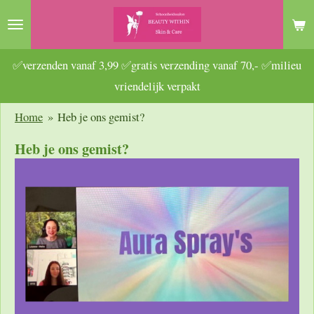
Ga
direct
naar
✅verzenden vanaf 3,99 ✅gratis verzending vanaf 70,- ✅milieu
de
vriendelijk verpakt
hoofdinhoud
Home
»
Heb je ons gemist?
Heb je ons gemist?