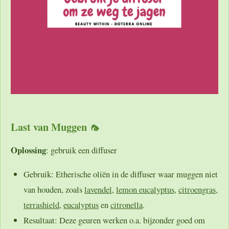
Last van Muggen 🦟
Oplossing
: gebruik een diffuser
Gebruik:
Etherische oliën in de diffuser waar muggen niet
van houden, zoals
lavendel
,
lemon eucalyptus
,
citroengras
,
terrashield
,
eucalyptus
en
citronella
.
Resultaat:
Deze geuren werken o.a. bijzonder goed om