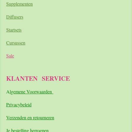
Supplementen
Diffusers
Startsets
Cursussen
Sale
KLANTEN
SERVICE
A
lgemene Voorwaarden
Pri
vacybeleid
Verzenden en retourneren
Je bestelling herroepen