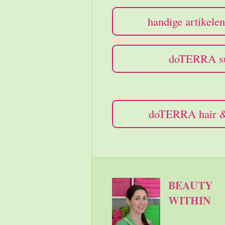
handige artikelen
doTERRA su
doTERRA hair &
BEAUTY
WITHIN