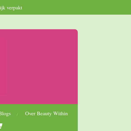
ijk verpakt
Blogs
Over Beauty Within