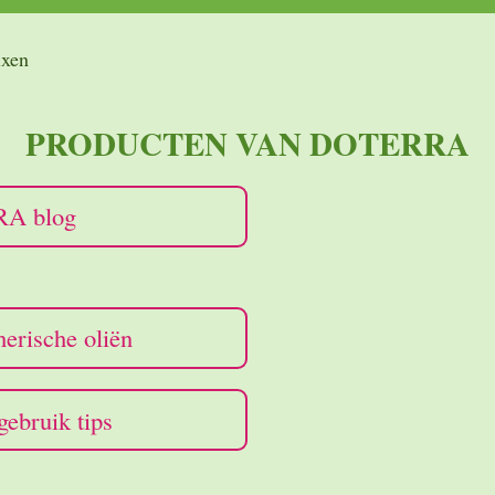
ixen
PRODUCTEN VAN DOTERRA
A blog
rische oliën
bruik tips