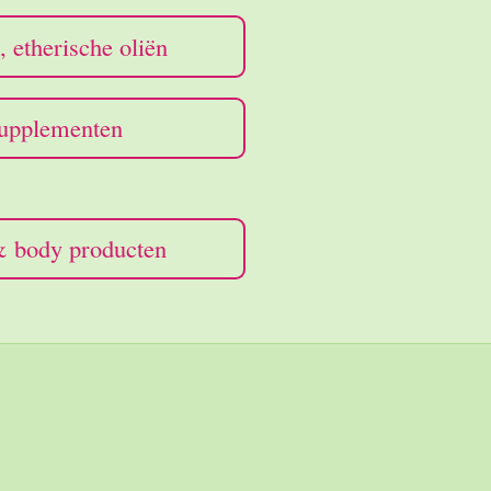
, etherische oliën
pplementen
 body producten