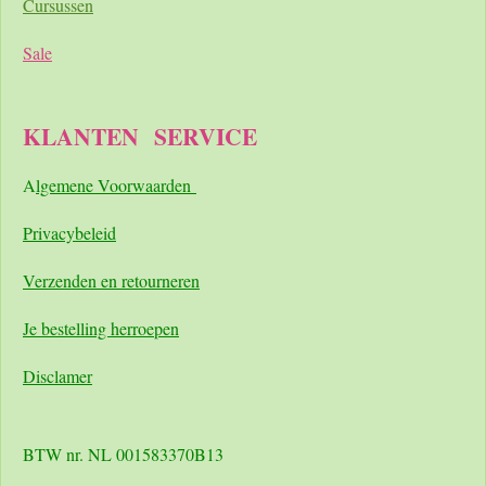
Cursussen
Sale
KLANTEN
SERVICE
A
lgemene Voorwaarden
Pri
vacybeleid
Verzenden en retourneren
Je bestelling herroepen
Disclamer
BTW nr. NL 001583370B13