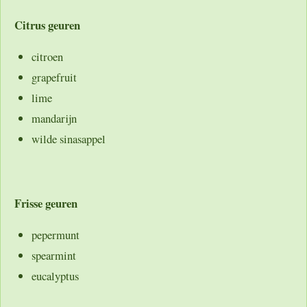
Citrus geuren
citroen
grapefruit
lime
mandarijn
wilde sinasappel
Frisse geuren
pepermunt
spearmint
eucalyptus