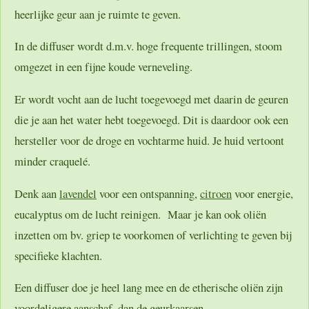
heerlijke geur aan je ruimte te geven.
In de diffuser wordt d.m.v. hoge frequente trillingen, stoom
omgezet in een fijne koude verneveling.
Er wordt vocht aan de lucht toegevoegd met daarin de geuren
die je aan het water hebt toegevoegd. Dit is daardoor ook een
hersteller voor de droge en vochtarme huid. Je huid vertoont
minder craquelé.
Denk aan
lavendel
voor een ontspanning,
citroen
voor energie,
eucalyptus om de lucht reinigen. Maar je kan ook oliën
inzetten om bv. griep te voorkomen of verlichting te geven bij
specifieke klachten.
Een diffuser doe je heel lang mee en de etherische oliën zijn
voordeligere aanschaf, dan de geurkaarsen.