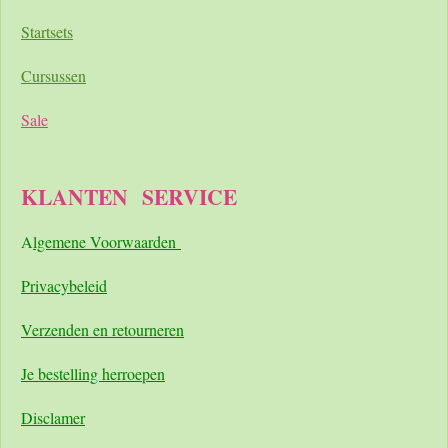
Startsets
Cursussen
Sale
KLANTEN
SERVICE
A
lgemene Voorwaarden
Pri
vacybeleid
Verzenden en retourneren
Je bestelling herroepen
Disclamer