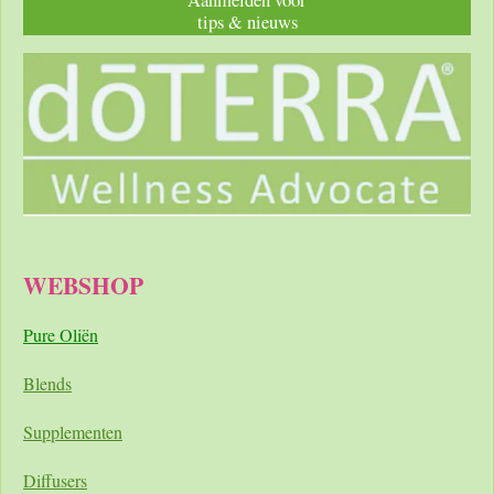
tips & nieuws
WEBSHOP
Pure Oliën
Blends
Supplementen
Diffusers