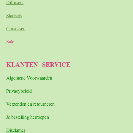
Diffusers
Startsets
Cursussen
Sale
KLANTEN
SERVICE
A
lgemene Voorwaarden
Pri
vacybeleid
Verzenden en retourneren
Je bestelling herroepen
Disclamer