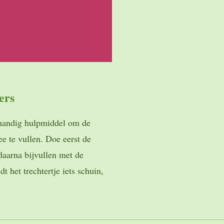
ters
n handig hulpmiddel om de
ee te vullen. Doe eerst de
 daarna bijvullen met de
t het trechtertje iets schuin,