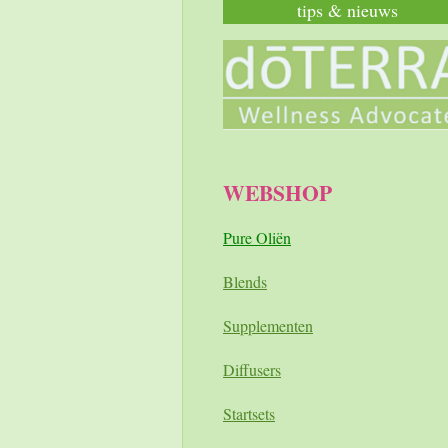
tips & nieuws
WEBSHOP
Pure Oliën
Blends
Supplementen
Diffusers
Startsets