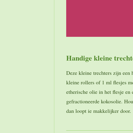
Handige kleine trech
Deze kleine trechters zijn ee
kleine rollers of 1 ml flesjes m
etherische olie in het flesje en
gefractioneerde kokosolie. Houd
dan loopt ie makkelijker door.