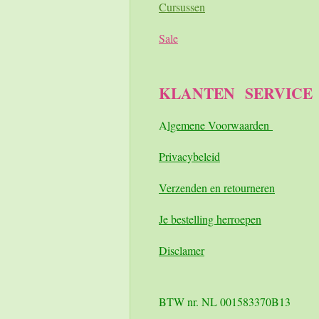
Cursussen
Sale
KLANTEN
SERVICE
A
lgemene Voorwaarden
Pri
vacybeleid
Verzenden en retourneren
Je bestelling herroepen
Disclamer
BTW nr. NL 001583370B13