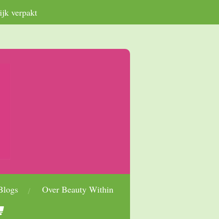
ijk verpakt
Blogs
Over Beauty Within