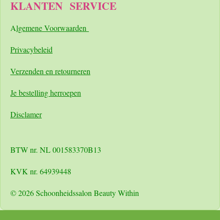
KLANTEN
SERVICE
A
lgemene Voorwaarden
Pri
vacybeleid
Verzenden en retourneren
Je bestelling herroepen
Disclamer
BTW nr. NL 001583370B13
KVK nr. 64939448
© 2026 Schoonheidssalon Beauty Within