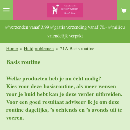
Ga
direct
naar
✅verzenden vanaf 3,99 ✅gratis verzending vanaf 70,- ✅milieu
de
vriendelijk verpakt
hoofdinhoud
Home
»
Huidproblemen
»
21A Basis routine
Basis routine
Welke producten heb je nu écht nodig?
Kies voor deze basisroutine, als meer wensen
voor je huid hebt kan je deze verder uitbreiden.
Voor een goed resultaat adviseer ik je om deze
routine dagelijks, ’s ochtends en ’s avonds uit te
voeren.