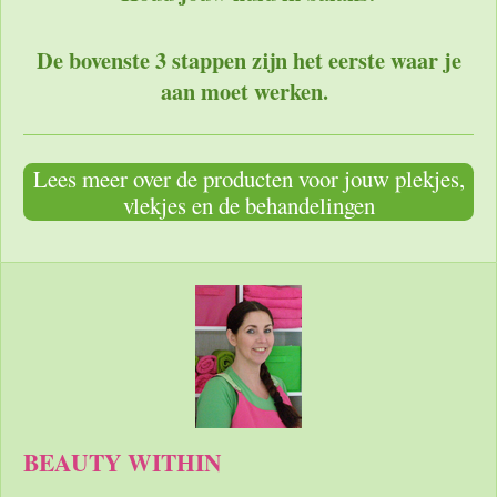
De bovenste 3 stappen zijn het eerste waar je
aan moet werken.
Lees meer over de producten voor jouw plekjes,
vlekjes en de behandelingen
BEAUTY WITHIN