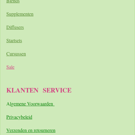
Blends
Supplementen
Diffusers
Startsets
Cursussen
Sale
KLANTEN
SERVICE
A
lgemene Voorwaarden
Pri
vacybeleid
Verzenden en retourneren