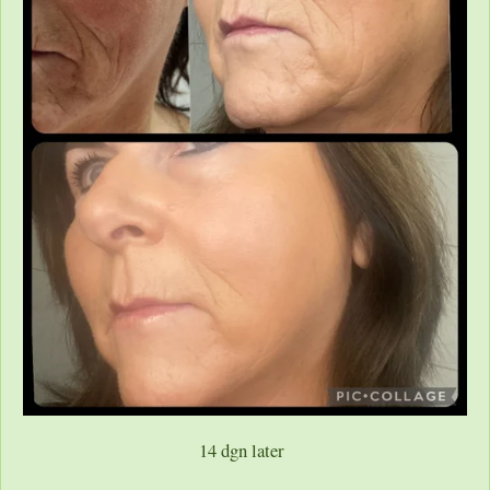
14 dgn later