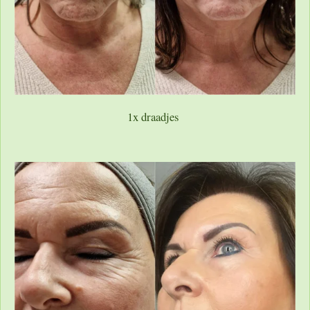
1x draadjes