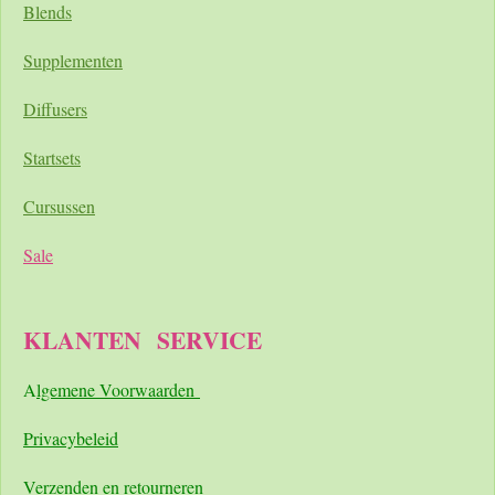
Blends
Supplementen
Diffusers
Startsets
Cursussen
Sale
KLANTEN
SERVICE
A
lgemene Voorwaarden
Pri
vacybeleid
Verzenden en retourneren