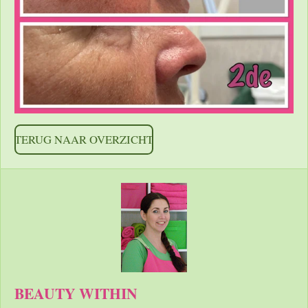
TERUG NAAR OVERZICHT
BEAUTY WITHIN