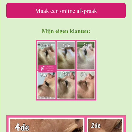
Maak een online afspraak
Mijn eigen klanten: