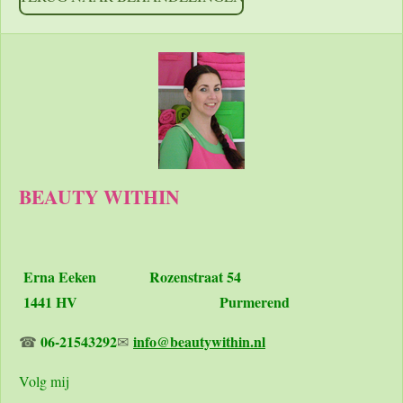
BEAUTY WITHIN
Erna Eeken
Rozenstraat 54
1441 HV Purmerend
06-21543292
info@beautywithin.nl
☎
✉
Volg mij