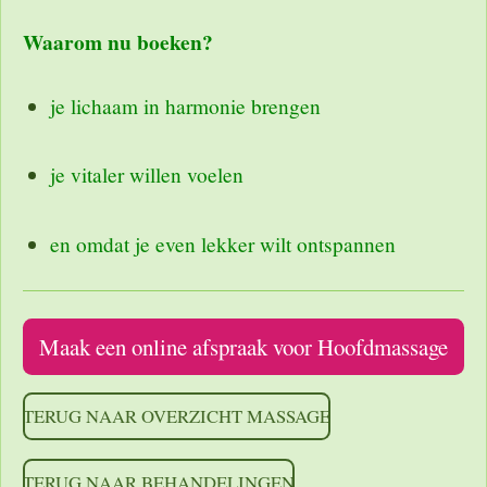
Waarom nu boeken?
je lichaam in harmonie brengen
je vitaler willen voelen
en omdat je even lekker wilt ontspannen
Maak een online afspraak voor Hoofdmassage
TERUG NAAR OVERZICHT MASSAGE
TERUG NAAR BEHANDELINGEN