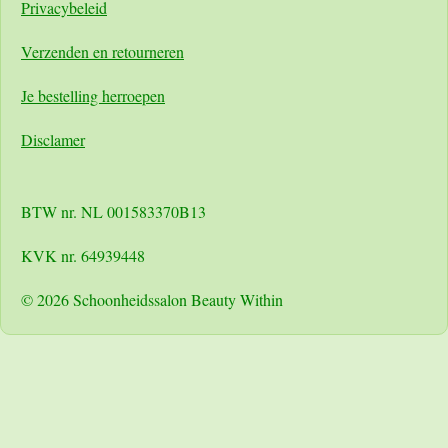
Pri
vacybeleid
Verzenden en retourneren
Je bestelling herroepen
Disclamer
BTW nr. NL 001583370B13
KVK nr. 64939448
© 2026 Schoonheidssalon Beauty Within