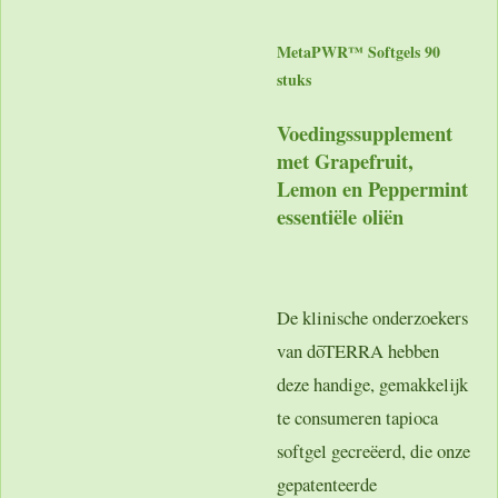
MetaPWR™ Softgels 90
stuks
Voedingssupplement
met Grapefruit,
Lemon en Peppermint
essentiële oliën
De klinische onderzoekers
van dōTERRA hebben
deze handige, gemakkelijk
te consumeren tapioca
softgel gecreëerd, die onze
gepatenteerde