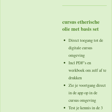
cursus etherische
olie met basis set
Direct toegang tot de
digitale cursus
omgeving
Incl PDF’s en
werkboek om zelf af te
drukken
Zie je voortgang direct
in de app op in de
cursus omgeving
Test je kennis in de 3