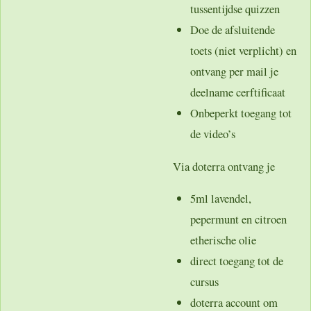
tussentijdse quizzen
Doe de afsluitende
toets (niet verplicht) en
ontvang per mail je
deelname cerftificaat
Onbeperkt toegang tot
de video’s
Via doterra ontvang je
5ml lavendel,
pepermunt en citroen
etherische olie
direct toegang tot de
cursus
doterra account om