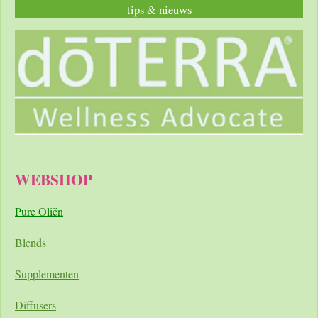
tips & nieuws
WEBSHOP
Pure Oliën
Blends
Supplementen
Diffusers