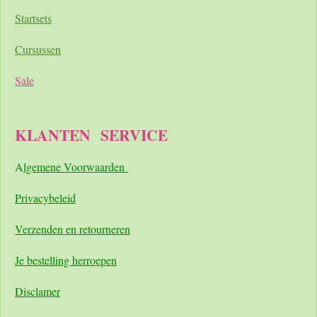
Startsets
Cursussen
Sale
KLANTEN
SERVICE
A
lgemene Voorwaarden
Pri
vacybeleid
Verzenden en retourneren
Je bestelling herroepen
Disclamer