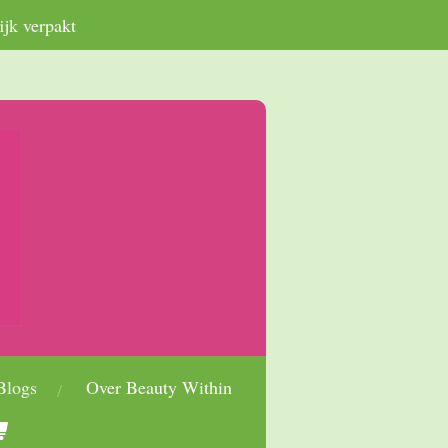
ijk verpakt
Blogs
Over Beauty Within