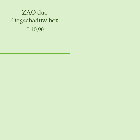
ZAO duo
Oogschaduw box
€ 10,90