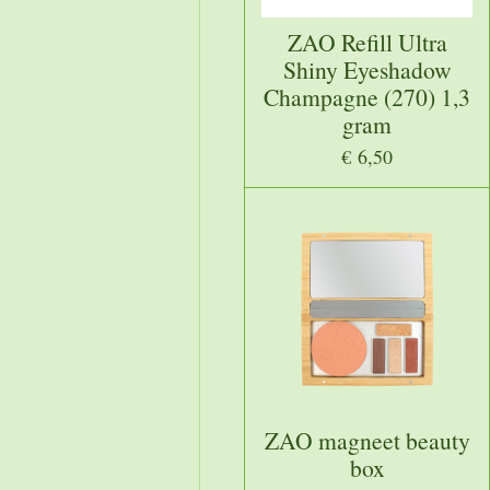
ZAO Refill Ultra
Shiny Eyeshadow
Champagne (270) 1,3
gram
€ 6,50
ZAO magneet beauty
box