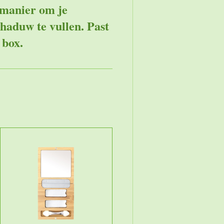
 manier om je
chaduw te vullen. Past
 box.