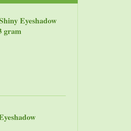
 Shiny Eyeshadow
,3 gram
y Eyeshadow