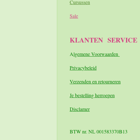
Cursussen
Sale
KLANTEN
SERVICE
A
lgemene Voorwaarden
Pri
vacybeleid
Verzenden en retourneren
Je bestelling herroepen
Disclamer
BTW nr. NL 001583370B13