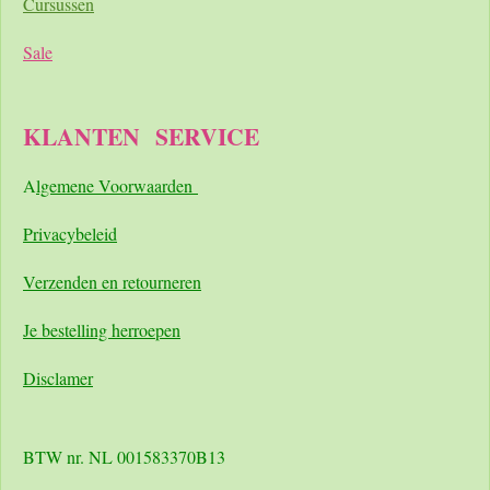
Cursussen
Sale
KLANTEN
SERVICE
A
lgemene Voorwaarden
Pri
vacybeleid
Verzenden en retourneren
Je bestelling herroepen
Disclamer
BTW nr. NL 001583370B13