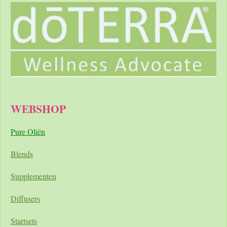
WEBSHOP
Pure Oliën
Blends
Supplementen
Diffusers
Startsets