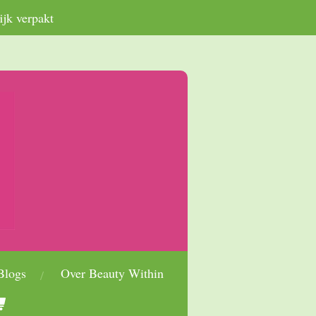
ijk verpakt
Blogs
Over Beauty Within