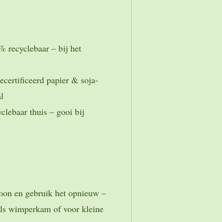
 recyclebaar – bij het
certificeerd papier & soja-
al
clebaar thuis – gooi bij
hoon en gebruik het opnieuw –
ls wimperkam of voor kleine