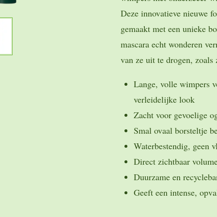
Deze innovatieve nieuwe fo
gemaakt met een unieke bo
mascara echt wonderen verr
van ze uit te drogen, zoals
Lange, volle wimpers vo
verleidelijke look
Zacht voor gevoelige o
Smal ovaal borsteltje b
Waterbestendig, geen vl
Direct zichtbaar volume
Duurzame en recycleba
Geeft een intense, opv