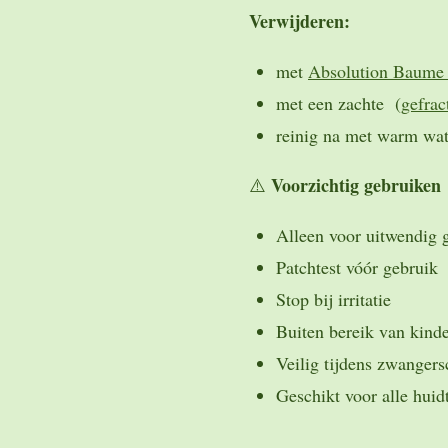
Verwijderen:
met
Absolution Baume 
met een zachte (
gefrac
reinig na met warm wa
Voorzichtig gebruiken
⚠️
Alleen voor uitwendig 
Patchtest vóór gebruik
Stop bij irritatie
Buiten bereik van kind
Veilig tijdens zwanger
Geschikt voor alle huid