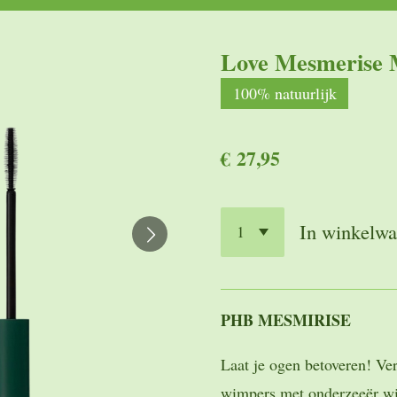
Love Mesmerise 
100% natuurlijk
€ 27,95
In winkelw
PHB MESMIRISE
Laat je ogen betoveren! Ver
wimpers met onderzeeër w