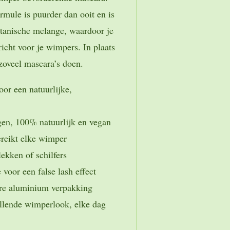
rmule is puurder dan ooit en is
tanische melange, waardoor je
icht voor je wimpers. In plaats
 zoveel mascara’s doen.
or een natuurlijke,
gen, 100% natuurlijk en vegan
ereikt elke wimper
ekken of schilfers
 voor een false lash effect
re aluminium verpakking
allende wimperlook, elke dag