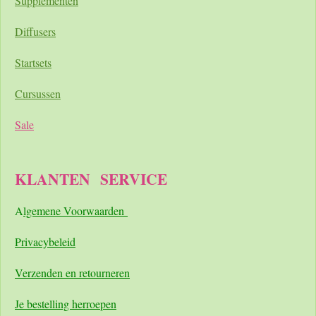
Supplementen
Diffusers
Startsets
Cursussen
Sale
KLANTEN
SERVICE
A
lgemene Voorwaarden
Pri
vacybeleid
Verzenden en retourneren
Je bestelling herroepen