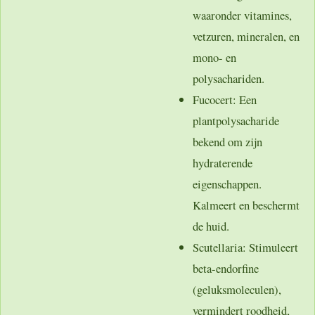
waaronder vitamines,
vetzuren, mineralen, en
mono- en
polysachariden.
Fucocert
: Een
plantpolysacharide
bekend om zijn
hydraterende
eigenschappen.
Kalmeert en beschermt
de huid.
Scutellaria
: Stimuleert
beta-endorfine
(geluksmoleculen),
vermindert roodheid,