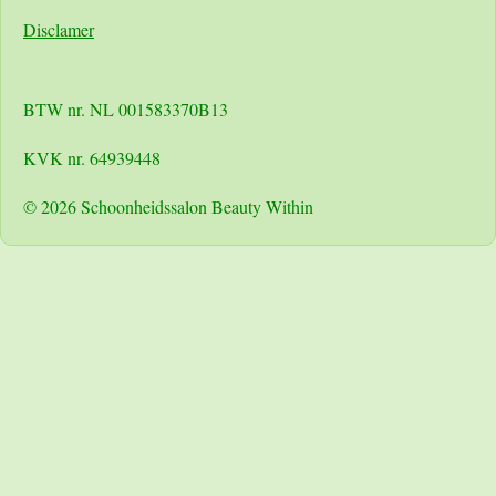
Disclamer
BTW nr. NL 001583370B13
KVK nr. 64939448
© 2026 Schoonheidssalon Beauty Within