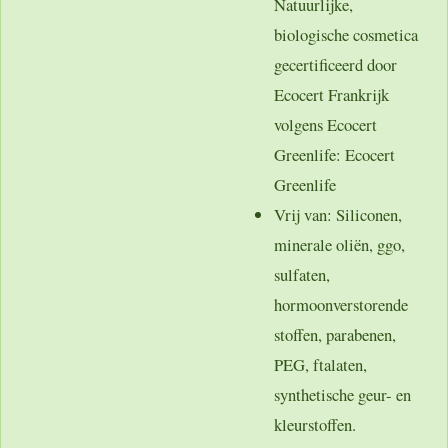
Natuurlijke,
biologische cosmetica
gecertificeerd door
Ecocert Frankrijk
volgens Ecocert
Greenlife: Ecocert
Greenlife
Vrij van
: Siliconen,
minerale oliën, ggo,
sulfaten,
hormoonverstorende
stoffen, parabenen,
PEG, ftalaten,
synthetische geur- en
kleurstoffen.