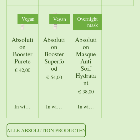
Vegan
Vegan
Overnight
mask
Absoluti
Absoluti
Absoluti
on
on
on
Booster
Booster
Masque
Purete
Superfo
Anti
od
Soif
€ 42,00
Hydrata
€ 54,00
nt
€ 38,00
In winkelwagen
In winkelwagen
In winkelwagen
ALLE ABSOLUTION PRODUCTEN