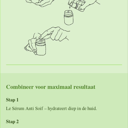
Combineer voor maximaal resultaat
Stap 1
Le Sérum Anti Soif – hydrateert diep in de huid.
Stap 2