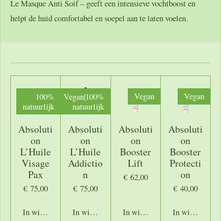
Le Masque Anti Soif – geeft een intensieve vochtboost en
helpt de huid comfortabel en soepel aan te laten voelen.
100%
Vegan|100%
Vegan
Vegan
natuurlijk
natuurlijk
Absoluti
Absoluti
Absoluti
Absoluti
on
on
on
on
L’Huile
L’Huile
Booster
Booster
Visage
Addictio
Lift
Protecti
Pax
n
on
€ 62,00
€ 75,00
€ 75,00
€ 40,00
In winkelwagen
In winkelwagen
In winkelwagen
In winkelwage