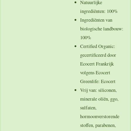
Natuurlijke
ingrediënten
: 100%
Ingrediënten van
biologische landbouw
:
100%
Certified Organic
:
gecertificeerd door
Ecocert Frankrijk
volgens Ecocert
Greenlife: Ecocert
Vrij van
: siliconen,
minerale oliën, ggo,
sulfaten,
hormoonverstorende
stoffen, parabenen,