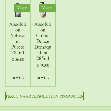
Vegan
Vegan
Absoluti
Absoluti
on
on
Nettoya
Crème
nt
Douce
Purete
Demaqu
285ml
ilant
285ml
€ 56,00
€ 70,00
In winkelwagen
In winkelwagen
TERUG NAAR ABSOLUTION PRODUCTEN