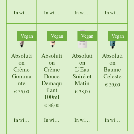
In winkelwagen
In winkelwagen
In winkelwagen
In winkelwage
Vegan
Vegan
Vegan
Vegan
Absoluti
Absoluti
Absoluti
Absoluti
on
on
on
on
Crème
Crème
L’Eau
Baume
Gomma
Douce
Soiré et
Celeste
nte
Demaqu
Matin
€ 39,00
ilant
€ 35,00
€ 38,00
100ml
€ 36,00
In winkelwagen
In winkelwagen
In winkelwagen
In winkelwage