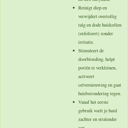
Reinigt diep en
verwijdert overtollig
talg en dode huidcellen
(exfolieert) zonder
irritatie.
Stimuleert de
doorbloeding, helpt
poriën te verkleinen,
activeert
celvernieuwing en gaat
huidveroudering tegen.
Vanaf het eerste
gebruik voelt je huid
zachter en stralender
aan.