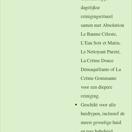
dagelijkse
reinigingsritueel
samen met Absolution
Le Baume Céleste,
L’Eau Soir et Matin,
Le Nettoyant Pureté,
La Crème Douce
Démaquillante of La
Crème Gommante
voor een diepere
reiniging.
Geschikt voor alle
huidtypen, inclusief de
meest gevoelige huid
en tere babyhuid.