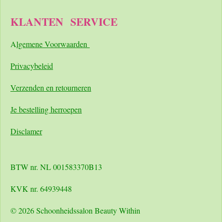
KLANTEN
SERVICE
A
lgemene Voorwaarden
Pri
vacybeleid
Verzenden en retourneren
Je bestelling herroepen
Disclamer
BTW nr. NL 001583370B13
KVK nr. 64939448
© 2026 Schoonheidssalon Beauty Within