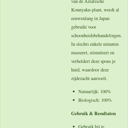
van de Aziatische
Konnyaku-plant, wordt al
eeuwenlang in Japan
gebruikt voor
schoonheidsbehandelingen.
In slechts enkele minuten
masseert, stimuleert en
verheldert deze spons je
huid, waardoor deze
zijdezacht aanvoelt.
Natuurlijk
: 100%
Biologisch
: 100%
Gebruik & Resultaten
Gebruik bij je