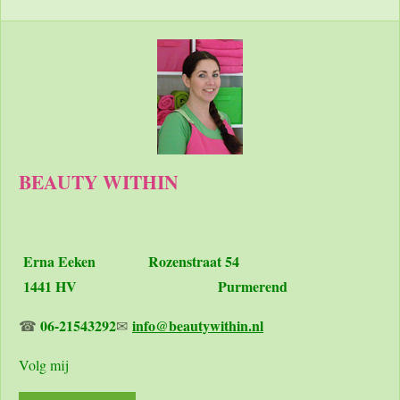
BEAUTY WITHIN
Erna Eeken
Rozenstraat 54
1441 HV Purmerend
06-21543292
info@beautywithin.nl
☎
✉
Volg mij