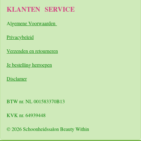
KLANTEN
SERVICE
A
lgemene Voorwaarden
Pri
vacybeleid
Verzenden en retourneren
Je bestelling herroepen
Disclamer
BTW nr. NL 001583370B13
KVK nr. 64939448
© 2026 Schoonheidssalon Beauty Within