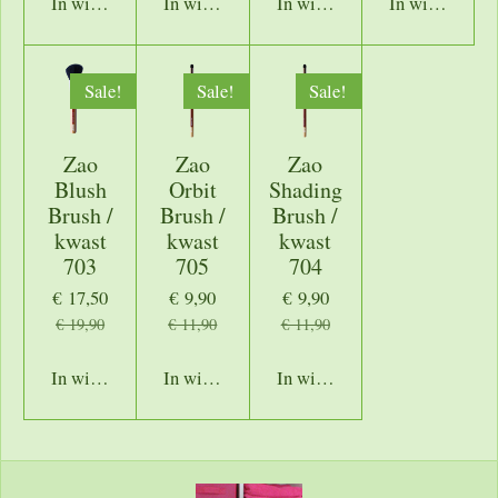
In winkelwagen
In winkelwagen
In winkelwagen
In winkelwage
Sale!
Sale!
Sale!
Zao
Zao
Zao
Blush
Orbit
Shading
Brush /
Brush /
Brush /
kwast
kwast
kwast
703
705
704
€ 17,50
€ 9,90
€ 9,90
€ 19,90
€ 11,90
€ 11,90
In winkelwagen
In winkelwagen
In winkelwagen