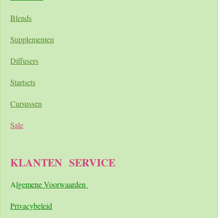
Blends
Supplementen
Diffusers
Startsets
Cursussen
Sale
KLANTEN
SERVICE
A
lgemene Voorwaarden
Pri
vacybeleid