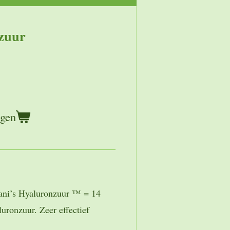
zuur
agen
ani’s Hyaluronzuur ™ = 14
uronzuur. Zeer effectief