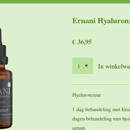
Ernani Hyaluron
€ 36,95
In winkelw
Hyaluronzuur
1 dag behandeling met Ern
dagen behandeling met hyal
serum.