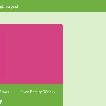
ijk verpakt
Blogs
Over Beauty Within