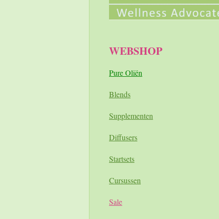
WEBSHOP
Pure Oliën
Blends
Supplementen
Diffusers
Startsets
Cursussen
Sale