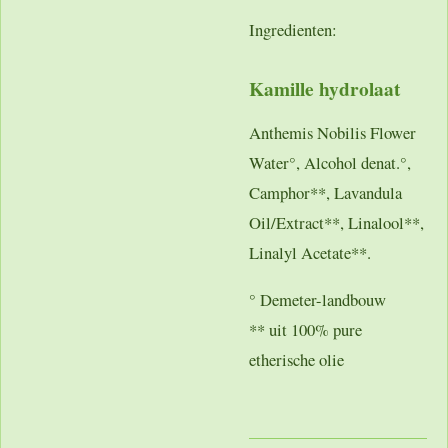
Ingredienten:
Kamille hydrolaat
Anthemis Nobilis Flower
Water°, Alcohol denat.°,
Camphor**, Lavandula
Oil/Extract**, Linalool**,
Linalyl Acetate**.
° Demeter-landbouw
** uit 100% pure
etherische olie