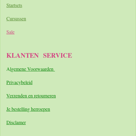
Startsets
Cursussen
Sale
KLANTEN
SERVICE
A
lgemene Voorwaarden
Pri
vacybeleid
Verzenden en retourneren
Je bestelling herroepen
Disclamer