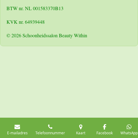
BTW nr. NL 001583370B13
KVK nr. 64939448
© 2026 Schoonheidssalon Beauty Within
E-mailadres
Telefoonnummer
Kaart
Facebook
WhatsApp